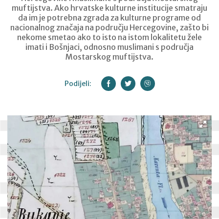
muftijstva. Ako hrvatske kulturne institucije smatraju
da im je potrebna zgrada za kulturne programe od
nacionalnog značaja na području Hercegovine, zašto bi
nekome smetao ako to isto na istom lokalitetu žele
imati i Bošnjaci, odnosno muslimani s područja
Mostarskog muftijstva.
Podijeli: