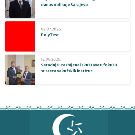
danas oblikuje Sarajevo
02.07.2026.
PolyTest
12.06.2026.
Saradnja i razmjena iskustava u fokusu
susreta vakufskih instituc...