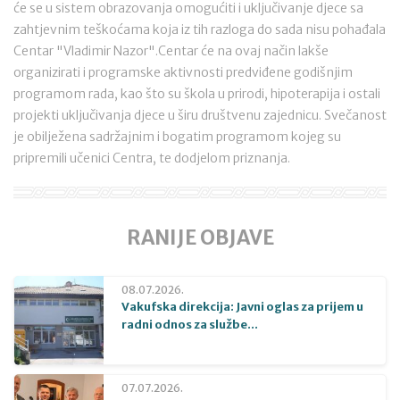
će se u sistem obrazovanja omogućiti i uključivanje djece sa
zahtjevnim teškoćama koja iz tih razloga do sada nisu pohađala
Centar "Vladimir Nazor".Centar će na ovaj način lakše
organizirati i programske aktivnosti predviđene godišnjim
programom rada, kao što su škola u prirodi, hipoterapija i ostali
projekti uključivanja djece u širu društvenu zajednicu. Svečanost
je obilježena sadržajnim i bogatim programom kojeg su
pripremili učenici Centra, te dodjelom priznanja.
RANIJE OBJAVE
08.07.2026.
Vakufska direkcija: Javni oglas za prijem u
radni odnos za službe...
07.07.2026.