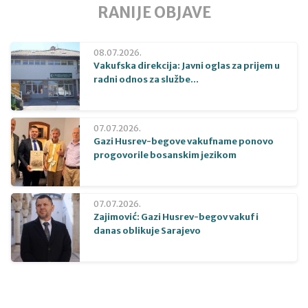
RANIJE OBJAVE
08.07.2026.
Vakufska direkcija: Javni oglas za prijem u
radni odnos za službe...
07.07.2026.
Gazi Husrev-begove vakufname ponovo
progovorile bosanskim jezikom
07.07.2026.
Zajimović: Gazi Husrev-begov vakuf i
danas oblikuje Sarajevo