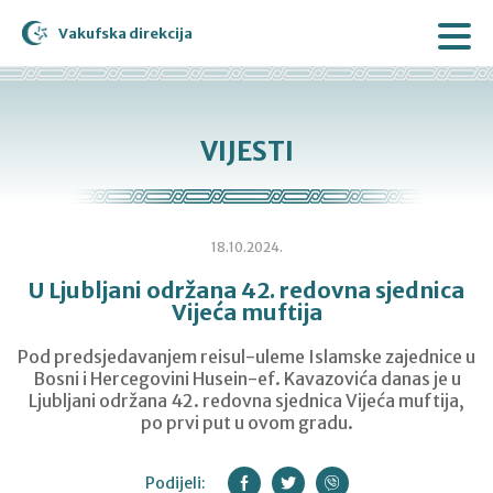
Vakufska direkcija
VIJESTI
18.10.2024.
U Ljubljani održana 42. redovna sjednica
Vijeća muftija
Pod predsjedavanjem reisul-uleme Islamske zajednice u
Bosni i Hercegovini Husein-ef. Kavazovića danas je u
Ljubljani održana 42. redovna sjednica Vijeća muftija,
po prvi put u ovom gradu.
Podijeli: