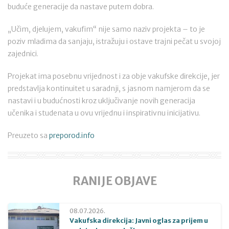
buduće generacije da nastave putem dobra.
„Učim, djelujem, vakufim“ nije samo naziv projekta – to je
poziv mladima da sanjaju, istražuju i ostave trajni pečat u svojoj
zajednici.
Projekat ima posebnu vrijednost i za obje vakufske direkcije, jer
predstavlja kontinuitet u saradnji, s jasnom namjerom da se
nastavi i u budućnosti kroz uključivanje novih generacija
učenika i studenata u ovu vrijednu i inspirativnu inicijativu.
Preuzeto sa
preporod.info
RANIJE OBJAVE
08.07.2026.
Vakufska direkcija: Javni oglas za prijem u