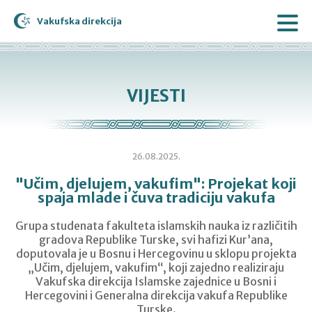
Vakufska direkcija
VIJESTI
26.08.2025.
"Učim, djelujem, vakufim": Projekat koji
spaja mlade i čuva tradiciju vakufa
Grupa studenata fakulteta islamskih nauka iz različitih
gradova Republike Turske, svi hafizi Kur’ana,
doputovala je u Bosnu i Hercegovinu u sklopu projekta
„Učim, djelujem, vakufim“, koji zajedno realiziraju
Vakufska direkcija Islamske zajednice u Bosni i
Hercegovini i Generalna direkcija vakufa Republike
Turske.