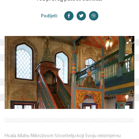
Podijeli:
Hvala Allahu Milostivom Stvoritelju koji Svoju neizmjernu