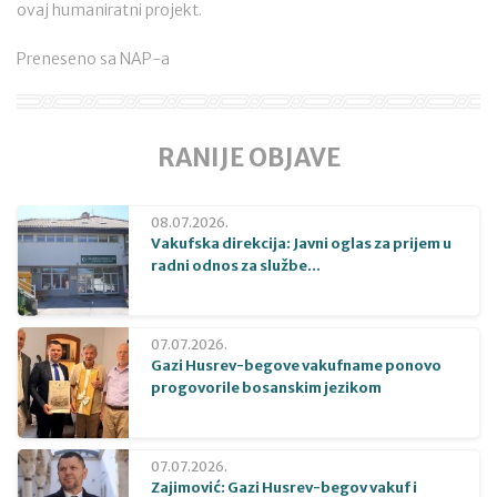
ovaj humaniratni projekt.
Preneseno sa NAP-a
RANIJE OBJAVE
08.07.2026.
Vakufska direkcija: Javni oglas za prijem u
radni odnos za službe...
07.07.2026.
Gazi Husrev-begove vakufname ponovo
progovorile bosanskim jezikom
07.07.2026.
Zajimović: Gazi Husrev-begov vakuf i