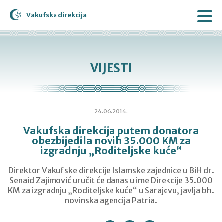
Vakufska direkcija
VIJESTI
24.06.2014.
Vakufska direkcija putem donatora
obezbijedila novih 35.000 KM za
izgradnju „Roditeljske kuće“
Direktor Vakufske direkcije Islamske zajednice u BiH dr.
Senaid Zajimović uručit će danas u ime Direkcije 35.000
KM za izgradnju „Roditeljske kuće“ u Sarajevu, javlja bh.
novinska agencija Patria.