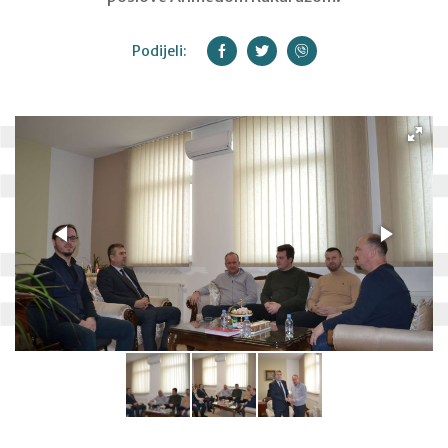
Podijeli: