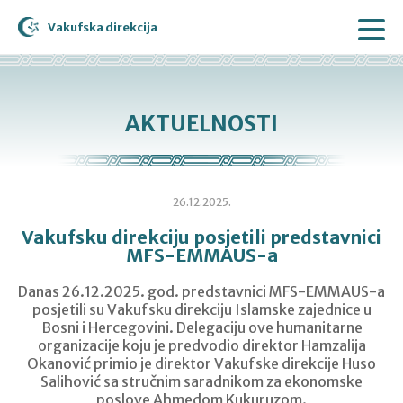
Vakufska direkcija
AKTUELNOSTI
26.12.2025.
Vakufsku direkciju posjetili predstavnici
MFS-EMMAUS-a
Danas 26.12.2025. god. predstavnici MFS-EMMAUS-a
posjetili su Vakufsku direkciju Islamske zajednice u
Bosni i Hercegovini. Delegaciju ove humanitarne
organizacije koju je predvodio direktor Hamzalija
Okanović primio je direktor Vakufske direkcije Huso
Salihović sa stručnim saradnikom za ekonomske
poslove Ahmedom Kukuruzom.