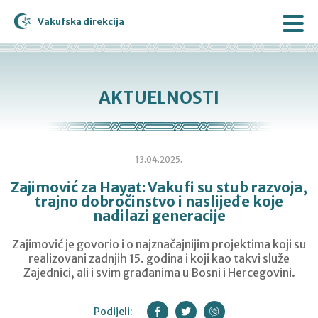
Vakufska direkcija
AKTUELNOSTI
13.04.2025.
Zajimović za Hayat: Vakufi su stub razvoja,
trajno dobročinstvo i naslijeđe koje
nadilazi generacije
Zajimović je govorio i o najznačajnijim projektima koji su
realizovani zadnjih 15. godina i koji kao takvi služe
Zajednici, ali i svim građanima u Bosni i Hercegovini.
Podijeli: