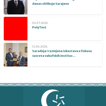
danas oblikuje Sarajevo
02.07.2026.
PolyTest
12.06.2026.
Saradnja i razmjena iskustava u fokusu
susreta vakufskih instituc...