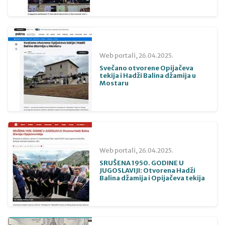
Web portali,
26.04.2025.
Svečano otvorene Opijačeva
tekija i Hadži Balina džamija u
Mostaru
Web portali,
26.04.2025.
SRUŠENA 1950. GODINE U
JUGOSLAVIJI: Otvorena Hadži
Balina džamija i Opijačeva tekija