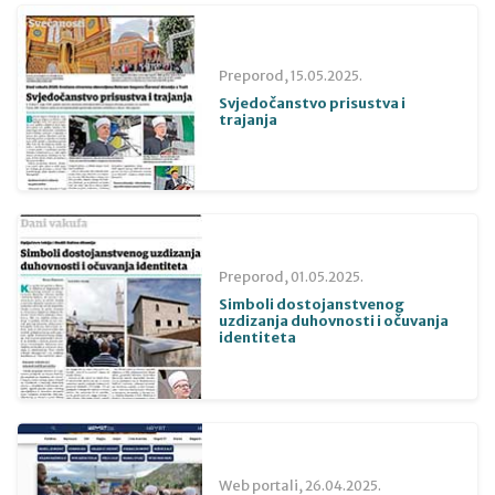
Preporod,
15.05.2025.
Svjedočanstvo prisustva i
trajanja
Preporod,
01.05.2025.
Simboli dostojanstvenog
uzdizanja duhovnosti i očuvanja
identiteta
Web portali,
26.04.2025.