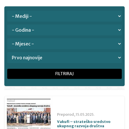
FILTRIRAJ
Preporod,
15.05.2025.
Vakufi – strateško sredstvo
ukupnog razvoja društva