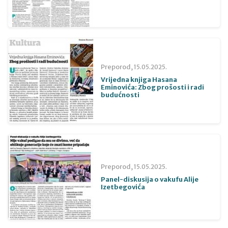
Preporod,
15.05.2025.
Vrijedna knjiga Hasana
Eminovića: Zbog prošosti i radi
budućnosti
Preporod,
15.05.2025.
Panel-diskusija o vakufu Alije
Izetbegovića