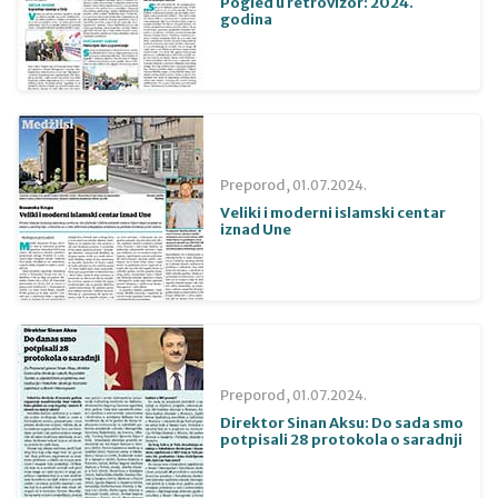
Pogled u retrovizor: 2024.
godina
Preporod,
01.07.2024.
Veliki i moderni islamski centar
iznad Une
Preporod,
01.07.2024.
Direktor Sinan Aksu: Do sada smo
potpisali 28 protokola o saradnji