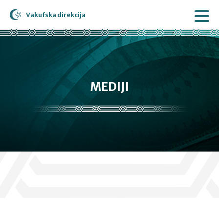
Vakufska direkcija
MEDIJI