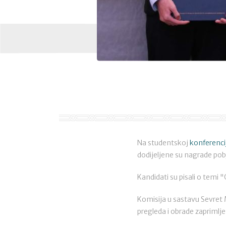
Na studentskoj
konferenci
dodijeljene su nagrade pob
Kandidati su pisali o temi 
Komisija u sastavu Sevret M
pregleda i obrade zaprimlje