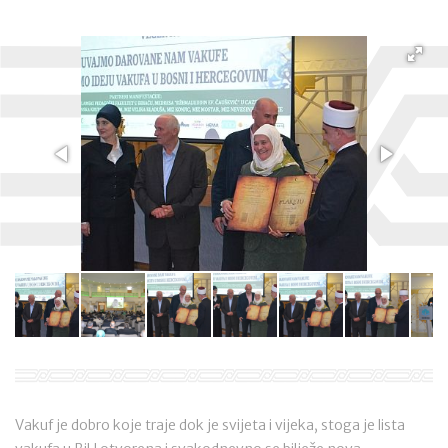
Vakuf je dobro koje traje dok je svijeta i vijeka, stoga je lista