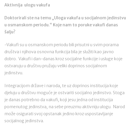
Aktivnija ulogu vakufa
Doktorirali ste na temu „Uloga vakufa u socijalnom jedinstvu
u osmanskom periodu.“ Koje nam to poruke vakufi danas
šalju?
-Vakufi su u osmanskom periodu bili prisutni u svim porama
društva i njihova osnovna funkcija bila je služiti kao javno
dobro. Vakufi i dan-danas kroz socijalne funkcije i usluge koje
ostvaruju u društvu pružaju veliki doprinos socijalnom
jedinstvu.
Integracijom države i naroda, te uz doprinos institucija koje
djeluju u društvu moguće je ostvariti socijalno jedinstvo. Stoga
je danas potrebno da vakufi, koji jesu jedna od institucija
pomenutog jedinstva, na sebe preuzmu aktivniju ulogu. Narod
može osigurati svoj opstanak jedino kroz uspostavljanje
socijalnog jedinstva.