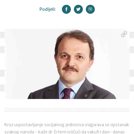
Podijeli:
Kroz uspostavljanje socijalnog jedinstva osigurava se opstanak
svakog naroda - kaže dr. Ertem ističući da vakufi i dan- danas