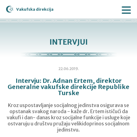
Vakufska direkcija
INTERVJUI
22.06.2019.
Intervju: Dr. Adnan Ertem, direktor
Generalne vakufske direkcije Republike
Turske
Kroz uspostavljanje socijalnog jedinstva osigurava se
opstanak svakog naroda - kaže dr. Ertem ističući da
vakufi i dan- danas kroz socijalne funkcije i usluge koje
ostvaruju u društvu pružaju velikidoprinos socijalnom
jedinstvu.