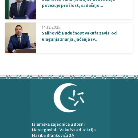
povezuje prošlost, sadašnjo...
14.12.2025.
Salihović: Budućnost vakufa zavisi od
ulaganja znanja, jačanja sv...
Islamska zajednica u Bosni i
Hercegovini - Vakufska direkcija
Hasiba Brankovića 2A