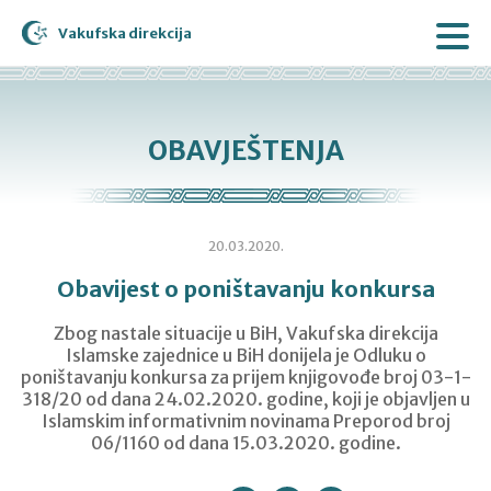
Vakufska direkcija
OBAVJEŠTENJA
20.03.2020.
Obavijest o poništavanju konkursa
Zbog nastale situacije u BiH, Vakufska direkcija
Islamske zajednice u BiH donijela je Odluku o
poništavanju konkursa za prijem knjigovođe broj 03-1-
318/20 od dana 24.02.2020. godine, koji je objavljen u
Islamskim informativnim novinama Preporod broj
06/1160 od dana 15.03.2020. godine.