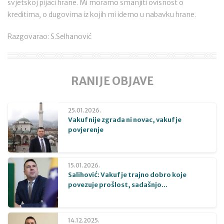
svjetskoj pijaci hrane. Mi moramo smanjiti ovisnost o
kreditima, o dugovima iz kojih mi idemo u nabavku hrane.
Razgovarao: S.Selhanović
RANIJE OBJAVE
25.01.2026.
Vakuf nije zgrada ni novac, vakuf je
povjerenje
15.01.2026.
Salihović: Vakuf je trajno dobro koje
povezuje prošlost, sadašnjo...
14.12.2025.