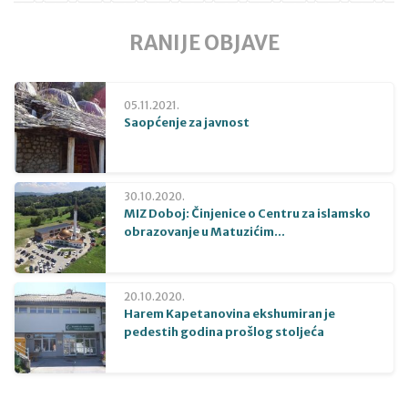
RANIJE OBJAVE
05.11.2021.
Saopćenje za javnost
30.10.2020.
MIZ Doboj: Činjenice o Centru za islamsko
obrazovanje u Matuzićim...
20.10.2020.
Harem Kapetanovina ekshumiran je
pedestih godina prošlog stoljeća