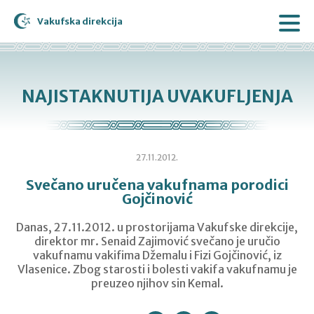
Vakufska direkcija
NAJISTAKNUTIJA UVAKUFLJENJA
27.11.2012.
Svečano uručena vakufnama porodici
Gojčinović
Danas, 27.11.2012. u prostorijama Vakufske direkcije,
direktor mr. Senaid Zajimović svečano je uručio
vakufnamu vakifima Džemalu i Fizi Gojčinović, iz
Vlasenice. Zbog starosti i bolesti vakifa vakufnamu je
preuzeo njihov sin Kemal.