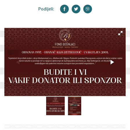
Podijeli: