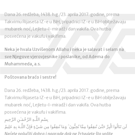
Dana 26. redžeba, 1438. h.g./23. aprila 2017. godine, prema
Takvimu Rijaseta IZ-e u BiH, pripadnici IZ-e u BiH obilježavaju
mubarek noć, Lejletu-l-miradž i dan vakifa. Ova hutba
posvećena je vakufu i vakifima.
Neka je hvala Uzvišenom Allahu i neka je salavat i selam na
sve Njegove vjerovjesnike i poslanike, od Adema do
Muhammeda, a.s.
Poštovana braćo i sestre!
Dana 26. redžeba, 1438. h.g./23. aprila 2017. godine, prema
Takvimu Rijaseta IZ-e u BiH, pripadnici IZ-e u BiH obilježavaju
mubarek noć, Lejletu-l-miradž i dan vakifa. Ova hutba
posvećena je vakufu i vakifima.
بِسْمِ اللَّـهِ الرَّحْمَـٰنِ الرَّحِيمِ
لَن تَنَالُوا الْبِرَّ حَتَّىٰ تُنفِقُوا مِمَّا تُحِبُّونَ ۚ وَمَا تُنفِقُوا مِن شَيْءٍ فَإِنَّ اللَّـهَ بِهِ عَلِيمٌ
Nećete polučiti dobra i nagrade dok ne žrtvujete što volite