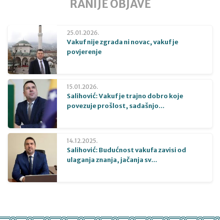
RANIJE OBJAVE
25.01.2026.
Vakuf nije zgrada ni novac, vakuf je
povjerenje
15.01.2026.
Salihović: Vakuf je trajno dobro koje
povezuje prošlost, sadašnjo...
14.12.2025.
Salihović: Budućnost vakufa zavisi od
ulaganja znanja, jačanja sv...