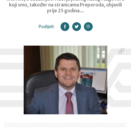
koji smo, također na stranicama Preporoda, objavili
prije 25 godina...
Podijeli: