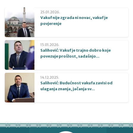
25.01.2026.
Vakuf nije zgrada ni novac, vakuf je
povjerenje
15.01.2026.
Salihović: Vakuf je trajno dobro koje
povezuje prošlost, sadašnjo...
14.12.2025.
Salihović: Budućnost vakufa zavisi od
ulaganja znanja, jačanja sv...