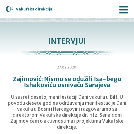
Vakufska direkcija
INTERVJUI
27.02.2020.
Zajimović: Nismo se odužili Isa-begu
Ishakoviću osnivaču Sarajeva
U susret desetoj manifestaciji Dani vakufa u BiH. U
povodu desete godine održavanja manifestacije Dani
vakufa u Bosni i Hercegovini razgovaramo sa
direktorom Vakufske direkcije dr. hfz. Senaidom
Zajimovićem o aktivnostima i projektima Vakufske
direkcije.