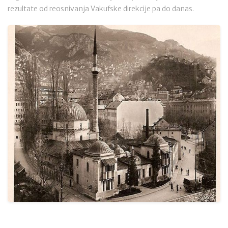
rezultate od reosnivanja Vakufske direkcije pa do danas.