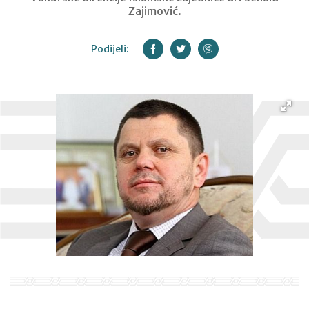
Zajimović.
Podijeli: