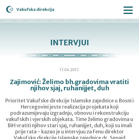
Vakufska direkcija
INTERVJUI
17.04.2017.
Zajimović: Želimo bh.gradovima vratiti
njihov sjaj, ruhanijjet, duh
Prioritet Vakufske direkcije Islamske zajednice u Bosni i
Hercegovini jeste realizacija projekata koji
podrazumijevaju izgradnju, obnovu i rekonstrukciju
vakufskih i vjerskih objekata. Time želimo gradovima u
BiH vratiti njihov stari sjaj, ruhanijjet, duh, koji su imali
prije rata - kazao je u intervjuu za Fenu direktor
Vakufske direkcije Islamske zajednice dr. Senaid