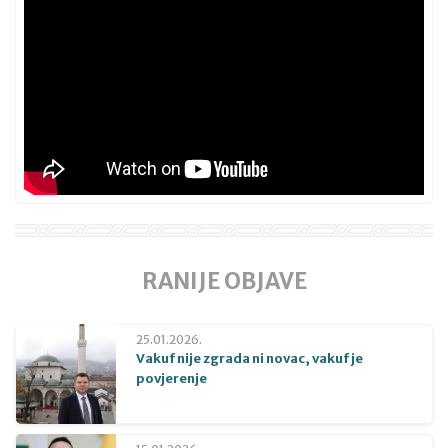
RANIJE OBJAVE
25.01.2026.
Vakuf nije zgrada ni novac, vakuf je
povjerenje