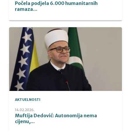
Počela podjela 6.000 humanitarnih
ramaza...
AKTUELNOSTI
14.02.2026.
Muftija Dedović: Autonomija nema
cijenu,...