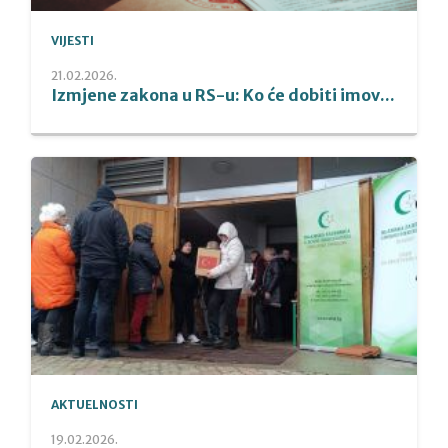
VIJESTI
21.02.2026.
Izmjene zakona u RS-u: Ko će dobiti imov...
AKTUELNOSTI
19.02.2026.