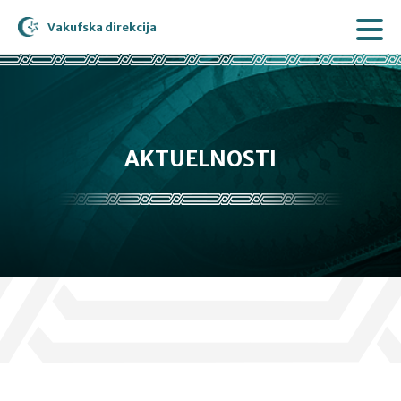
Vakufska direkcija
AKTUELNOSTI