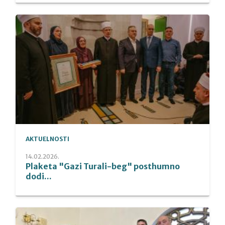
AKTUELNOSTI
14.02.2026.
Plaketa "Gazi Turali-beg" posthumno
dodi...