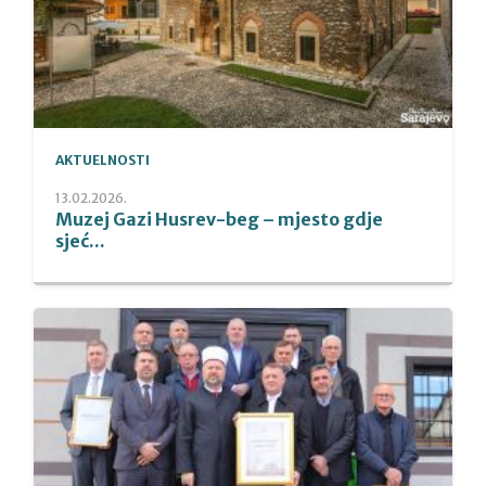
AKTUELNOSTI
13.02.2026.
Muzej Gazi Husrev-beg – mjesto gdje
sjeć...