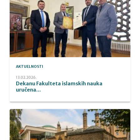
AKTUELNOSTI
13.02.2026.
Dekanu Fakulteta islamskih nauka
uručena...