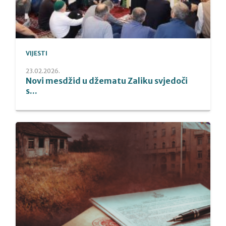
VIJESTI
23.02.2026.
Novi mesdžid u džematu Zaliku svjedoči
s...