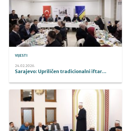
VIJESTI
24.02.2026.
Sarajevo: Upriličen tradicionalni iftar...