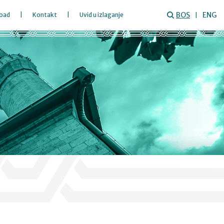
BOS
ENG
oad
Kontakt
Uvid u izlaganje