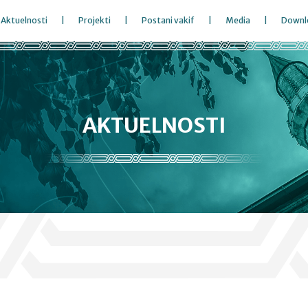
Aktuelnosti
Projekti
Postani vakif
Media
Downl
AKTUELNOSTI