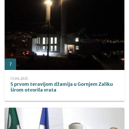
7
13.04.2021.
S prvom teravijom džamija u Gornjem Zaliku
širom otvorila vrata