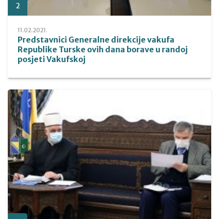
2
11.02.2021.
Predstavnici Generalne direkcije vakufa
Republike Turske ovih dana borave u randoj
posjeti Vakufskoj