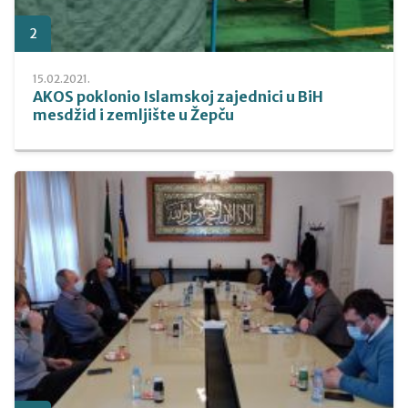
2
15.02.2021.
AKOS poklonio Islamskoj zajednici u BiH
mesdžid i zemljište u Žepču