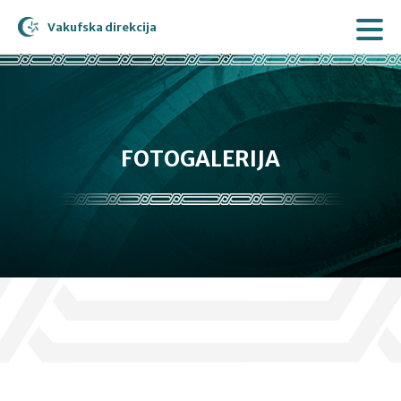
Vakufska direkcija
FOTOGALERIJA