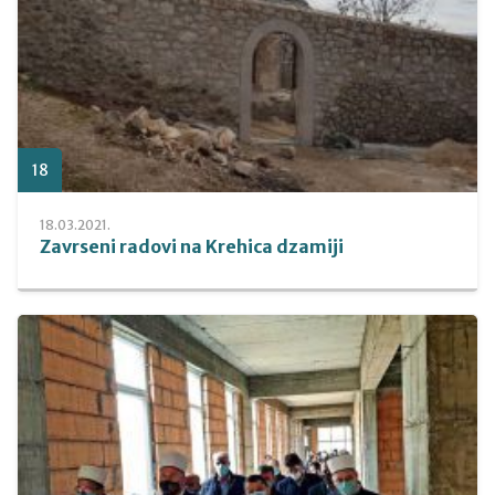
18
18.03.2021.
Zavrseni radovi na Krehica dzamiji