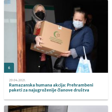
6
29.04.2021.
Ramazanska humana akcija: Prehrambeni
paketi za najugroženije članove društva