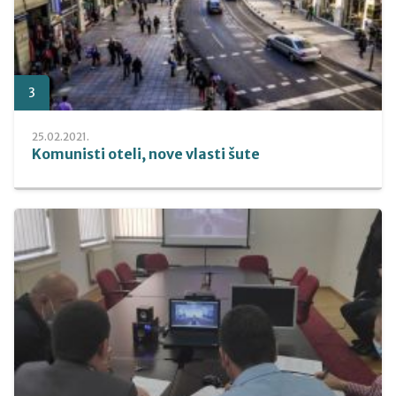
3
25.02.2021.
Komunisti oteli, nove vlasti šute