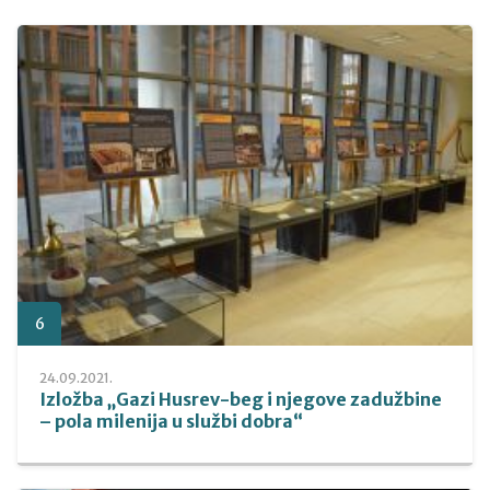
6
24.09.2021.
Izložba „Gazi Husrev-beg i njegove zadužbine
– pola milenija u službi dobra“