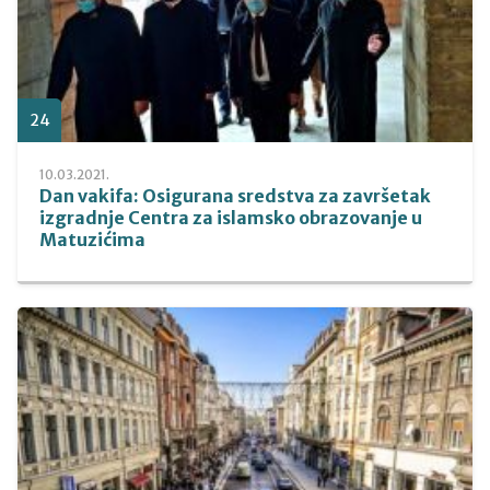
24
10.03.2021.
Dan vakifa: Osigurana sredstva za završetak
izgradnje Centra za islamsko obrazovanje u
Matuzićima