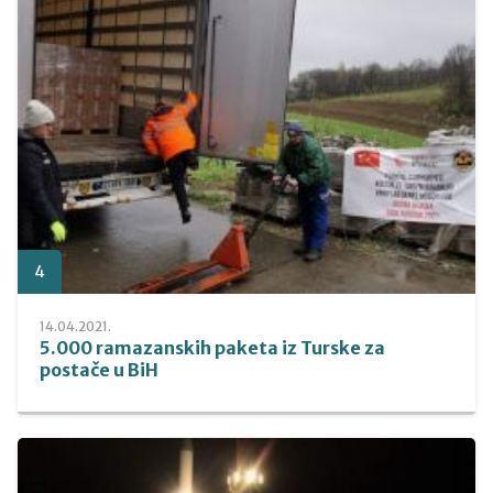
4
14.04.2021.
5.000 ramazanskih paketa iz Turske za
postače u BiH