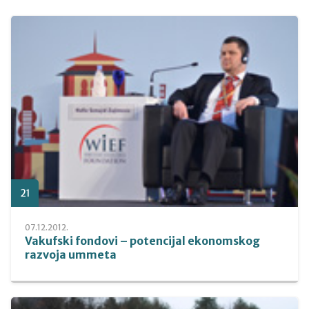
21
07.12.2012.
Vakufski fondovi – potencijal ekonomskog
razvoja ummeta