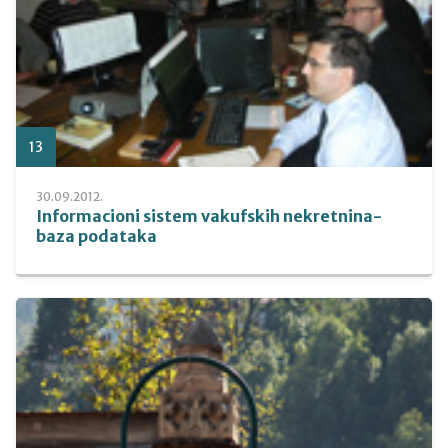
13
30.09.2012.
Informacioni sistem vakufskih nekretnina-
baza podataka