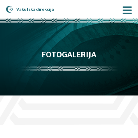
Vakufska direkcija
FOTOGALERIJA