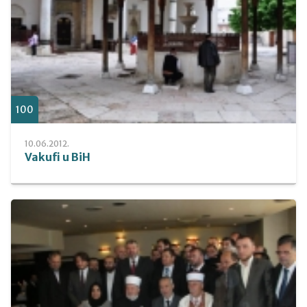
100
10.06.2012.
Vakufi u BiH