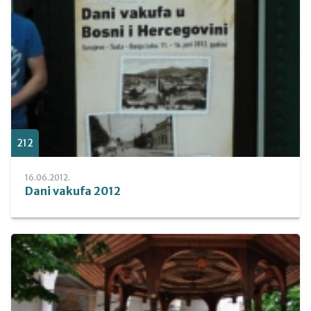
212
16.06.2012.
Dani vakufa 2012