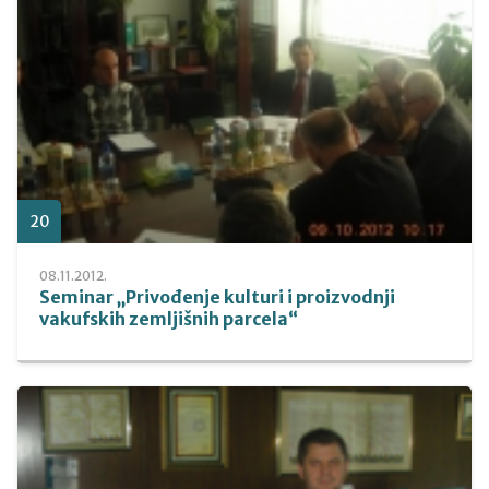
20
08.11.2012.
Seminar „Privođenje kulturi i proizvodnji
vakufskih zemljišnih parcela“