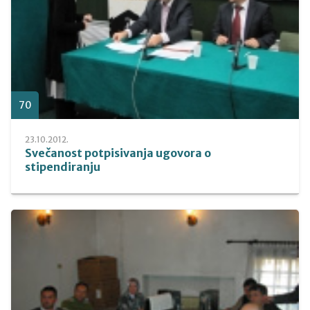
70
23.10.2012.
Svečanost potpisivanja ugovora o
stipendiranju