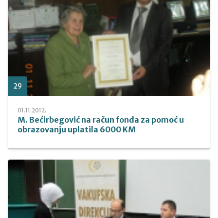
29
01.11.2012.
M. Bećirbegović na račun fonda za pomoć u
obrazovanju uplatila 6000 KM