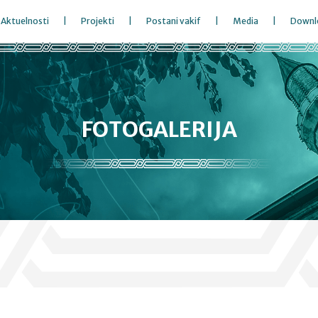
Aktuelnosti
Projekti
Postani vakif
Media
Downl
FOTOGALERIJA