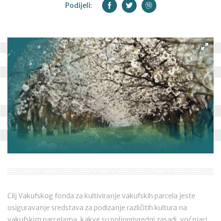
Podijeli:
Cilj Vakufskog fonda za kultiviranje vakufskih parcela jeste
osiguravanje sredstava za podizanje različitih kultura na
vakufskim parcelama, kakve su poljoprivredni zasadi, voćnjaci,