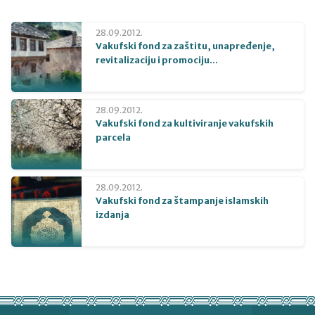
28.09.2012.
Vakufski fond za zaštitu, unapređenje,
revitalizaciju i promociju...
28.09.2012.
Vakufski fond za kultiviranje vakufskih
parcela
28.09.2012.
Vakufski fond za štampanje islamskih
izdanja