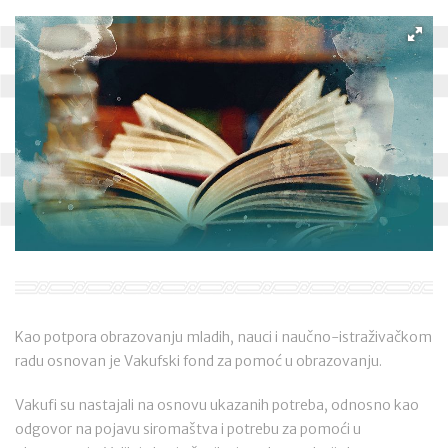
Kao potpora obrazovanju mladih, nauci i naučno-istraživačkom
radu osnovan je Vakufski fond za pomoć u obrazovanju.
Vakufi su nastajali na osnovu ukazanih potreba, odnosno kao
odgovor na pojavu siromaštva i potrebu za pomoći u