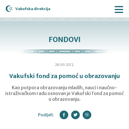
Vakufska direkcija
FONDOVI
28.09.2012.
Vakufski fond za pomoć u obrazovanju
Kao potpora obrazovanju mladih, nauci i naučno-
istraživačkom radu osnovan je Vakufski fond za pomoć
u obrazovanju.
Podijeli: