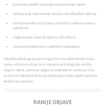
podsticaj mladih naraštaja na izučavanje nauke;
oživljavanje i afirmiranje naučno-istraživačkih radova;
formiranje elite stručnjaka, naročito iz oblasti nauke o
vakufima;
osiguravanje naučnih djela iz svih oblasti;
formiranje biblioteka s različitim sadržajima.
Vakufska direkcija otvara mogućnost da vakif odredi u koju
svrhu, odnosno u koje će se obrazovne kategorije utrošiti
njegov vakuf, odnosno njegova uvakufljena sredstva. Kroz
ovaj fond Vakufska direkcija objedinjava želju vakifa i potrebe
društva za naukom.
RANIJE OBJAVE