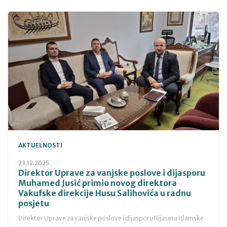
AKTUELNOSTI
23.12.2025.
Direktor Uprave za vanjske poslove i dijasporu
Muhamed Jusić primio novog direktora
Vakufske direkcije Husu Salihovića u radnu
posjetu
Direktor Uprave za vanjske poslove i dijasporu Rijaseta Islamske