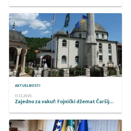
AKTUELNOSTI
11.12.2025.
Zajedno za vakuf: Fojnički džemat Čaršij...