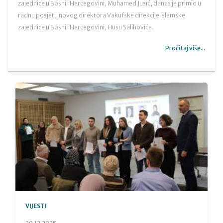
zajednice u Bosni i Hercegovini, Muhamed Jusić, danas je primio u
radnu posjetu novog direktora Vakufske direkcije Islamske
zajednice u Bosni i Hercegovini, Husu Salihovića.
Pročitaj više...
VIJESTI