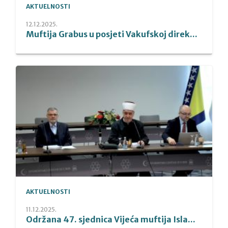
AKTUELNOSTI
12.12.2025.
Muftija Grabus u posjeti Vakufskoj direk...
AKTUELNOSTI
11.12.2025.
Održana 47. sjednica Vijeća muftija Isla...