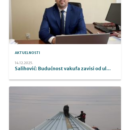
AKTUELNOSTI
14.12.2025.
Salihović: Budućnost vakufa zavisi od ul...