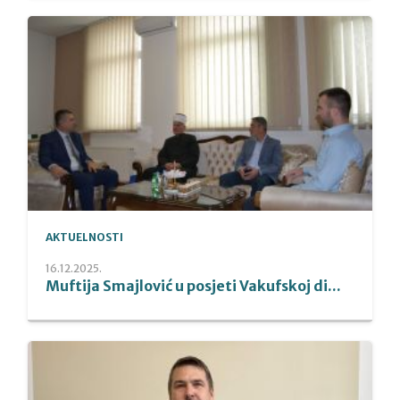
AKTUELNOSTI
16.12.2025.
Muftija Smajlović u posjeti Vakufskoj di...