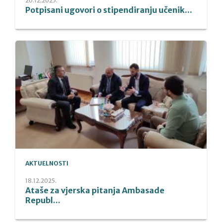
20.12.2025.
Potpisani ugovori o stipendiranju učenik...
AKTUELNOSTI
18.12.2025.
Ataše za vjerska pitanja Ambasade
Republ...