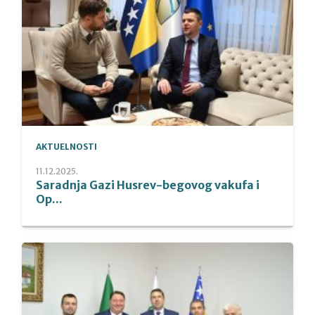
AKTUELNOSTI
11.12.2025.
Saradnja Gazi Husrev-begovog vakufa i
Op...