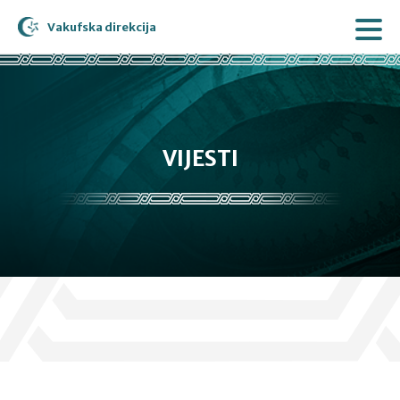
Vakufska direkcija
VIJESTI