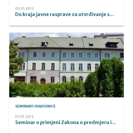
09.01.2013.
Do kraja javne rasprave za utvrđivanje s...
SEMINARI I RADIONICE
07.01.2013.
Seminar o primjeni Zakona o predmjeru i...