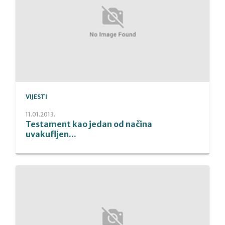
VIJESTI
11.01.2013.
Testament kao jedan od načina
uvakufljen...