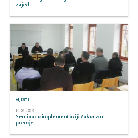
zajed...
VIJESTI
16.01.2013.
Seminar o implementaciji Zakona o
premje...