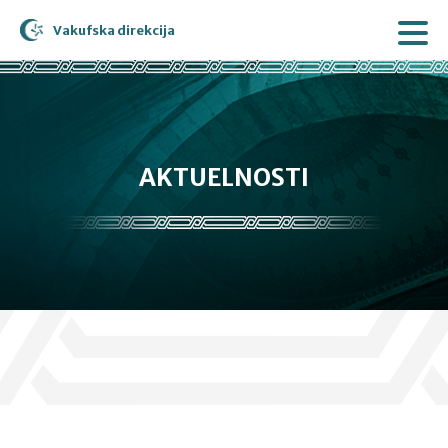
Vakufska direkcija
AKTUELNOSTI