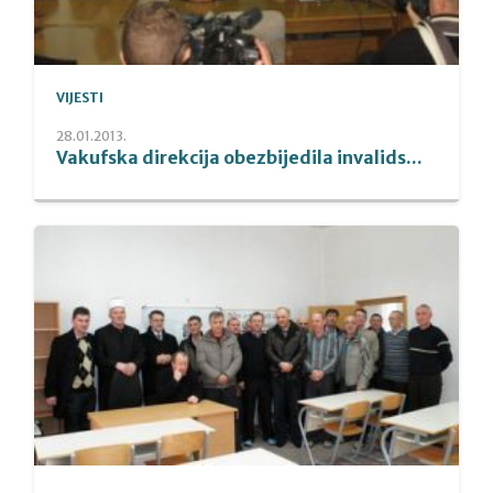
VIJESTI
28.01.2013.
Vakufska direkcija obezbijedila invalids...