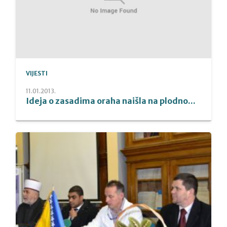
VIJESTI
11.01.2013.
Ideja o zasadima oraha naišla na plodno...