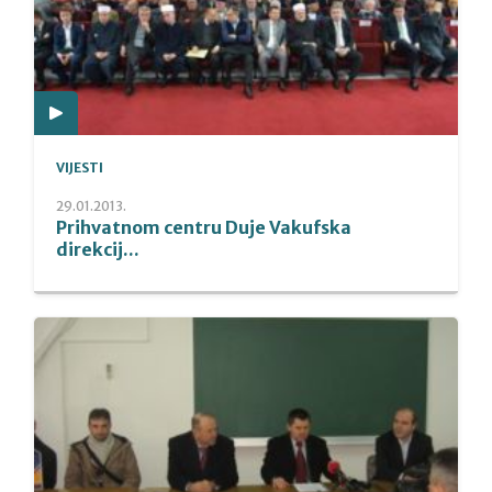
VIJESTI
29.01.2013.
Prihvatnom centru Duje Vakufska
direkcij...