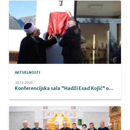
AKTUELNOSTI
30.12.2025.
Konferencijska sala "Hadži Esad Kojić" o...