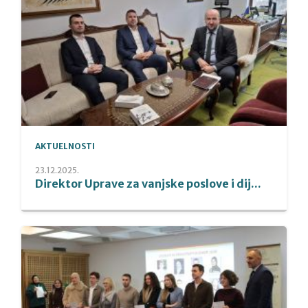
AKTUELNOSTI
23.12.2025.
Direktor Uprave za vanjske poslove i dij...