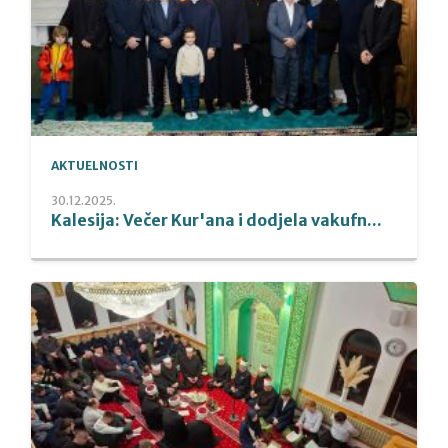
AKTUELNOSTI
30.12.2025.
Kalesija: Večer Kur'ana i dodjela vakufn...