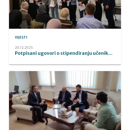
VIJESTI
20.12.2025.
Potpisani ugovori o stipendiranju učenik...