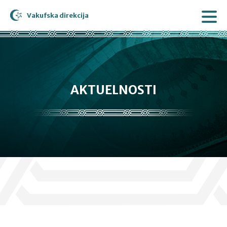
Vakufska direkcija
AKTUELNOSTI