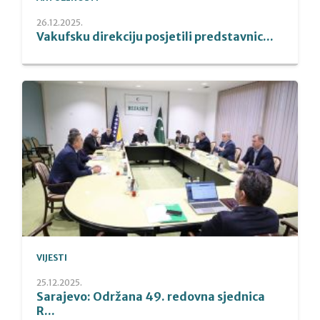
26.12.2025.
Vakufsku direkciju posjetili predstavnic...
VIJESTI
25.12.2025.
Sarajevo: Održana 49. redovna sjednica
R...