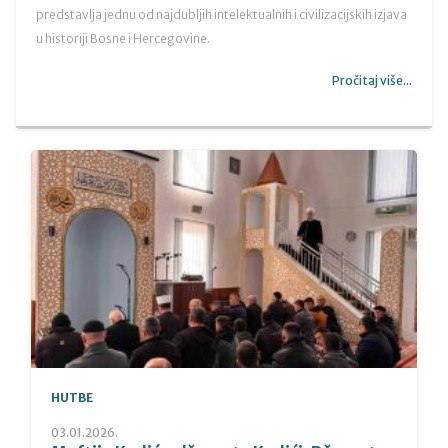
predstavlja jednu od najdubljih intelektualnih i civilizacijskih izjava
u historiji Bosne i Hercegovine.
Pročitaj više...
HUTBE
03.01.2026.