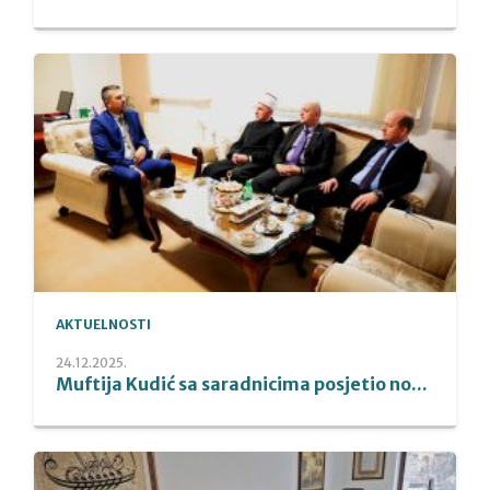
AKTUELNOSTI
24.12.2025.
Muftija Kudić sa saradnicima posjetio no...