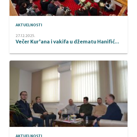
AKTUELNOSTI
27.12.2025.
Večer Kur'ana i vakifa u džematu Hanifić...
AKTUELNOSTI