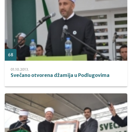
68
01.10.2013.
Svečano otvorena džamija u Podlugovima