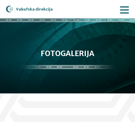
Vakufska direkcija
FOTOGALERIJA