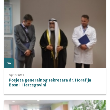
84
09.10.2013.
Posjeta generalnog sekretara dr. Horafija
Bosni i Hercegovini