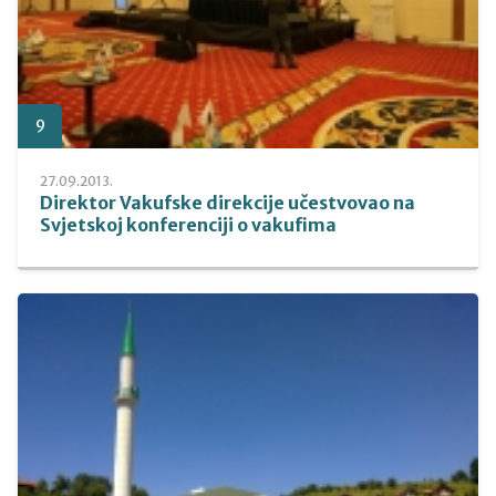
9
27.09.2013.
Direktor Vakufske direkcije učestvovao na
Svjetskoj konferenciji o vakufima