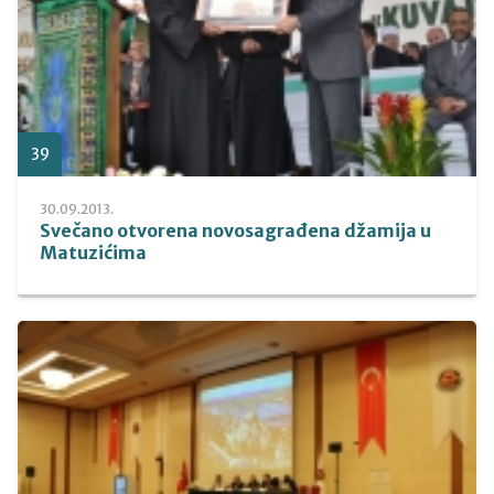
39
30.09.2013.
Svečano otvorena novosagrađena džamija u
Matuzićima