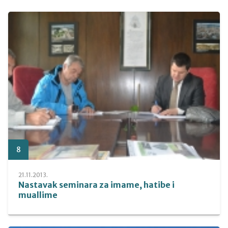
8
21.11.2013.
Nastavak seminara za imame, hatibe i
muallime