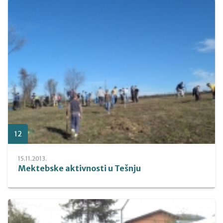
12
15.11.2013.
Mektebske aktivnosti u Tešnju