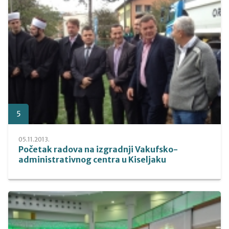
5
05.11.2013.
Početak radova na izgradnji Vakufsko-
administrativnog centra u Kiseljaku