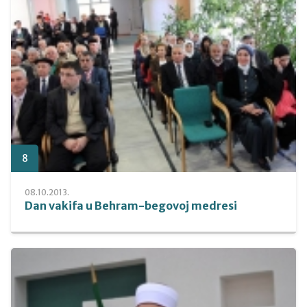
8
08.10.2013.
Dan vakifa u Behram-begovoj medresi