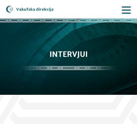
Vakufska direkcija
INTERVJUI