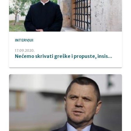
INTERVJUI
17.09.2020.
Nećemo skrivati greške i propuste, insis...