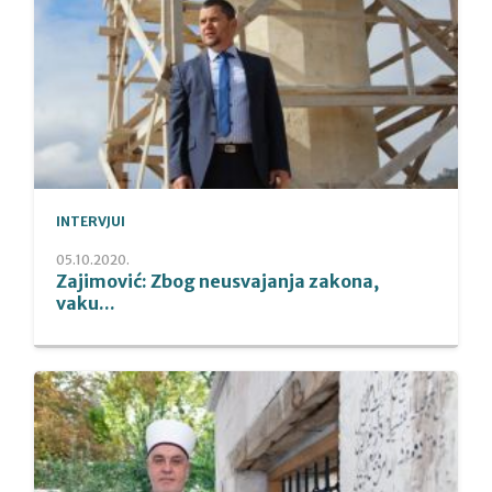
INTERVJUI
05.10.2020.
Zajimović: Zbog neusvajanja zakona,
vaku...