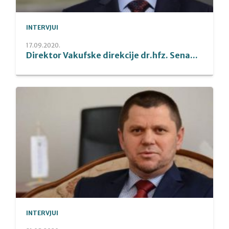
INTERVJUI
17.09.2020.
Direktor Vakufske direkcije dr.hfz. Sena...
INTERVJUI