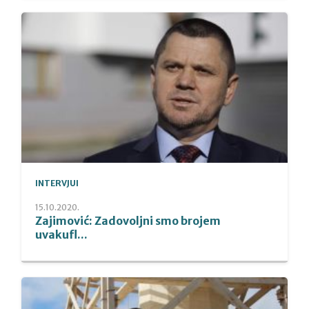
INTERVJUI
15.10.2020.
Zajimović: Zadovoljni smo brojem
uvakufl...