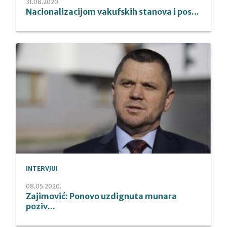
31.08.2020.
Nacionalizacijom vakufskih stanova i pos...
INTERVJUI
08.05.2020.
Zajimović: Ponovo uzdignuta munara
poziv...