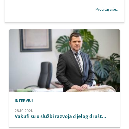
Pročitaj više...
INTERVJUI
28.10.2021.
Vakufi su u službi razvoja cijelog društ...