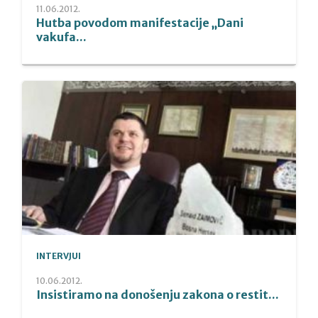
11.06.2012.
Hutba povodom manifestacije „Dani
vakufa...
INTERVJUI
10.06.2012.
Insistiramo na donošenju zakona o restit...