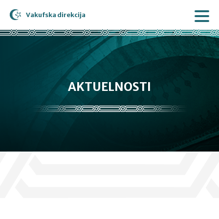
Vakufska direkcija
AKTUELNOSTI