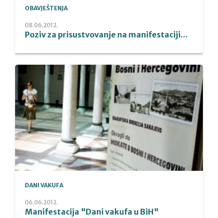
OBAVJEŠTENJA
08.06.2012.
Poziv za prisustvovanje na manifestaciji...
DANI VAKUFA
06.06.2012.
Manifestacija "Dani vakufa u BiH"