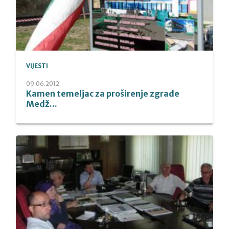
VIJESTI
09.06.2012.
Kamen temeljac za proširenje zgrade
Medž...