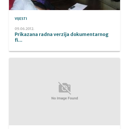
VIJESTI
09.06.2012.
Prikazana radna verzija dokumentarnog
fi...