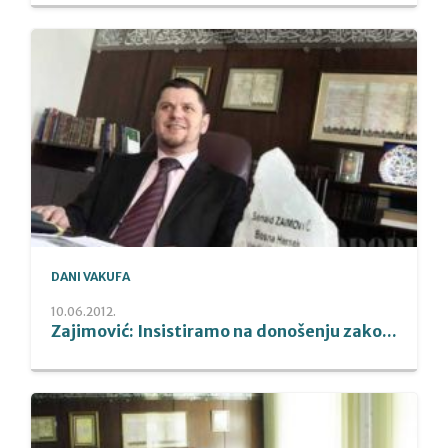
DANI VAKUFA
10.06.2012.
Zajimović: Insistiramo na donošenju zako...