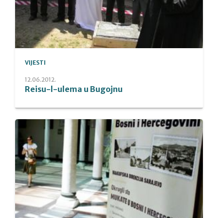
VIJESTI
12.06.2012.
Reisu-l-ulema u Bugojnu